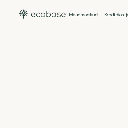
Maaomanikud
Krediidiost