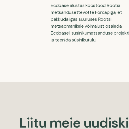
Ecobase alustas koostööd Rootsi
metsandusettevõtte Forcapiga, et
pakkuda igas suuruses Rootsi
metsaomanikele võimalust osaleda
Ecobase’i süsinikumetsanduse projekt
ja teenida süsinikutulu.
Liitu meie uudisk