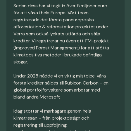
Sedan dess har vi tagit in över 5 miljoner euro
för att växa i hela Europa. Vårt team
registrerade det första paneuropeiska
afforestation & reforestation projektet under
Verra som också lyckats utfärda och sälja
krediter. Vi registrerar nu även ett IFM-projekt
(Improved Forest Management) för att stötta
klimatpositiva metoder i brukade befintliga
skogar.
Under 2025 nådde vi en viktig milstolpe: våra
första krediter såldes till Rubicon Carbon – en
global portföljförvaltare som arbetar med
bland andra Microsoft.
Idag stöttar vi markägare genom hela
klimatresan – från projektdesign och
registrering till uppföljning,