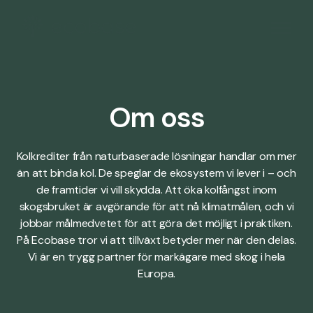
Om oss
Kolkrediter från naturbaserade lösningar handlar om mer
än att binda kol. De speglar de ekosystem vi lever i – och
de framtider vi vill skydda. Att öka kolfångst inom
skogsbruket är avgörande för att nå klimatmålen, och vi
jobbar målmedvetet för att göra det möjligt i praktiken.
På Ecobase tror vi att tillväxt betyder mer när den delas.
Vi är en trygg partner för markägare med skog i hela
Europa.