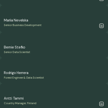
Mariia Nevelska
Senior Business Development
Bernie Stefko
Senior Data Scientist
Rodrigo Herrera
Forest Engineer & Data Scientist
Antti Tammi
Country Manager, Finland