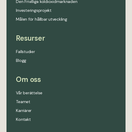
Den Frivilliga koldioxidmarknaden
Investeringsprojekt
Målen för hållbar utveckling
Resurser
Fallstudier
Blogg
Om oss
Vår berättelse
Teamet
Karriärer
Kontakt