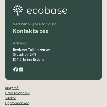
Vad kan vi göra för dig?
Kontakta oss
Adress
Ecobase Tallinn kontor
Staapli tn 12-13
10415 Tallinn, Estland
Klagomål
Sekretesspolicy
Villakor
Uppförandekod