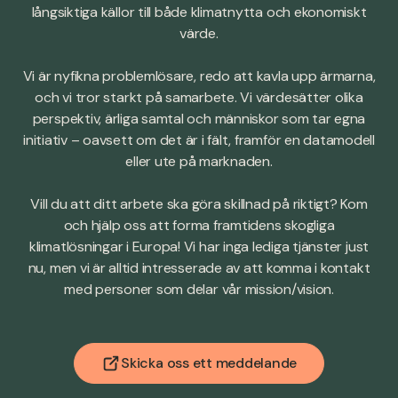
långsiktiga källor till både klimatnytta och ekonomiskt
värde.
Vi är nyfikna problemlösare, redo att kavla upp ärmarna,
och vi tror starkt på samarbete. Vi värdesätter olika
perspektiv, ärliga samtal och människor som tar egna
initiativ – oavsett om det är i fält, framför en datamodell
eller ute på marknaden.
Vill du att ditt arbete ska göra skillnad på riktigt? Kom
och hjälp oss att forma framtidens skogliga
klimatlösningar i Europa! Vi har inga lediga tjänster just
nu, men vi är alltid intresserade av att komma i kontakt
med personer som delar vår mission/vision.
Skicka oss ett meddelande