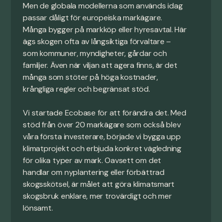
Men de globala modellerna som används idag
passar dåligt för europeiska markägare.
Många bygger på markköp eller hyresavtal. Här
ägs skogen ofta av långsiktiga förvaltare –
som kommuner, myndigheter, gårdar och
familjer. Även när viljan att agera finns, är det
många som stöter på höga kostnader,
krångliga regler och begränsat stöd.
Vi startade Ecobase för att förändra det. Med
stöd från över 20 markägare som också blev
våra första investerare, började vi bygga upp
klimatprojekt och erbjuda konkret vägledning
för olika typer av mark. Oavsett om det
handlar om nyplantering eller förbättrad
skogsskötsel, är målet att göra klimatsmart
skogsbruk enklare, mer trovärdigt och mer
lönsamt.