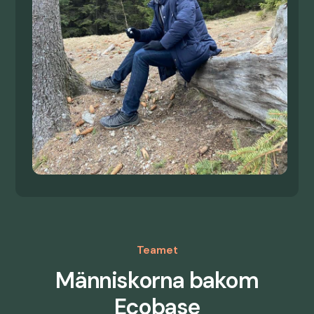
Teamet
Människorna bakom
Ecobase